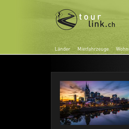
Länder
Mietfahrzeuge
Wohnm