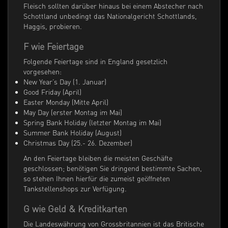
Fleisch sollten darüber hinaus bei einem Abstecher nach
Schottland unbedingt das Nationalgericht Schottlands,
Haggis, probieren.
F wie Feiertage
Folgende Feiertage sind in England gesetzlich
vorgesehen:
New Year’s Day (1. Januar)
Good Friday (April)
Easter Monday (Mitte April)
May Day (erster Montag im Mai)
Spring Bank Holiday (letzter Montag im Mai)
Summer Bank Holiday (August)
Christmas Day (25.- 26. Dezember)
An den Feiertage bleiben die meisten Geschäfte
geschlossen; benötigen Sie dringend bestimmte Sachen,
so stehen Ihnen hierfür die zumeist geöffneten
Tankstellenshops zur Verfügung.
G wie Geld & Kreditkarten
Die Landeswährung von Grossbritannien ist das Britische