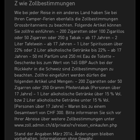
Z wie Zollbestimmungen
Wie bei jeder Reise in ein anderes Land haben Sie bei
Ihren Camper-Ferien ebenfalls die Zollbestimmungen
Grossbritanniens zu beachten. Folgende Artikel können
Sie zollfrei einführen: – 200 Zigaretten oder 100 Zigarillos
oder 50 Zigarren oder 250 g Tabak – ab 17 Jahren – 2
Liter Tafelwein – ab 17 Jahren – 1 Liter Spirituosen über
22% oder 2 Liter alkoholische Getränke bis 22% – ab 17
Jahren – 50 ml Parfüm und 250 ml Eau de Toilette –
Geschenke bis zum Wert von 145 GBP Auch bei der
Rückkehr in die Schweiz sind Zollbestimmungen zu
beachten. Zollfrei eingeführt werden dürfen die
folgenden Artikel und Mengen: – 200 Zigaretten oder 50
Zigarren oder 250 Gramm Pfeifentabak (Personen über
17 Jahre) – 1 Liter alkoholische Getränke über 15 % Vol.
bzw 2 Liter alkoholische Getränke unter 15 % Vol.
(Personen über 17 Jahre) – Waren bis zu einem
Gesamtwert von CHF 300. Bitte informieren Sie sich vor
Ihrer Abreise über weitere Zollbestimmungen unter
www.zoll.admin.ch/d/private/rv/reisen_einkaufen.php
Stand der Angaben März 2014; Änderungen bleiben
vorbehalten, Informationen ohne Gewähr.