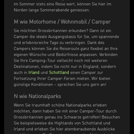
im Sommer stets eine Reise wert, können Sie hier im
Norden lange Sommerabende geniessen.
M wie Motorhome / Wohnmobil / Camper
Sie möchten Grossbritannien erkunden? Dann ist ein
Camper die ideale Ausgangsbasis für Sie, um spannende
und erlebnisreiche Tage zu verbringen. Dank des
Campers können Sie die Reiseroute ganz flexibel an Ihre
eigenen Wünsche und Bedürfnisse anpassen. Verbinden
Sie Ihre Camping-Tour vielleicht noch mit weiteren
Destinationen, indem Sie nicht nur in England, sondern
auch in
Irland
und
Schottland
einen Camper zur
Fortsetzung Ihrer Camper-Ferien mieten. Wir bieten
günstige Konditionen – sprechen Sie uns gern an!
N wie Nationalparks
Wenn Sie traumhaft schöne Nationalparks erleben
möchten, dann haben Sie mit einer Camper-Tour durch
Grossbritannien genau ins Schwarze getroffen! Besuchen
Sie beispielsweise die Highlands von Schottland und
Irland und erleben Sie hier atemberaubende Ausblicke