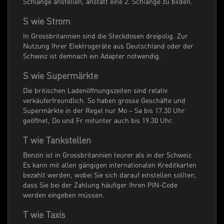
Schlange anstellen, anstatt eine 2. Schlange zu bilden.
S wie Strom
In Grossbritannien sind die Steckdosen dreipolig. Zur
Nutzung Ihrer Elektrogeräte aus Deutschland oder der
Schweiz ist demnach ein Adapter notwendig.
S wie Supermärkte
Die britischen Ladenöffnungszeiten sind relativ
verkäuferfreundlich. So haben grosse Geschäfte und
Supermärkte in der Regel nur Mo – Sa bis 17.30 Uhr
geöffnet, Do und Fr mitunter auch bis 19.30 Uhr.
T wie Tankstellen
Benzin ist in Grossbritannien teurer als in der Schweiz.
Es kann mit allen gängigen internationalen Kreditkarten
bezahlt werden, wobei Sie sich darauf einstellen sollten,
dass Sie bei der Zahlung häufiger Ihren PIN-Code
werden eingeben müssen.
T wie Taxis