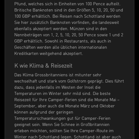
Pfund, welches sich in Einheiten von 100 Pence aufteilt.
Britische Banknoten sind in den Größen 5, 10, 20, 50 und
100 GBP erhältlich. Bei Reisen nach Schottland werden
Sie hier zusätzlich Banknoten vorfinden, die landesweit
ebenfalls akzeptiert werden. Münzen sind in den
Nennbeträgen von 1, 2, 5, 10, 20, 50 Pence sowie 1 und 2
GBP erhältlich. Sowohl in Restaurants, als auch in
Geschäften werden alle üblichen internationalen
Kreditkarten weitgehend akzeptiert.
K wie Klima & Reisezeit
Das Klima Grossbritanniens ist mitunter sehr
wechselhaft und stark vom Golfstrom geprägt. Dies führt
dazu, dass jedenfalls im Westen der Insel die
Temperaturen im Winter sehr mild sind. Die beste
Reisezeit für Ihre Camper-Ferien sind die Monate Mai –
September, aber auch die Monate März und Oktober
können aufgrund der geringen
Temperaturschwankungen gut für Camper-Ferien
geeignet sein. Wenn Sie Schnee in Großbritannien
erleben möchten, sollten Sie Ihre Camper-Route im
Winter nach Schottland legen. Schottland ist aber auch