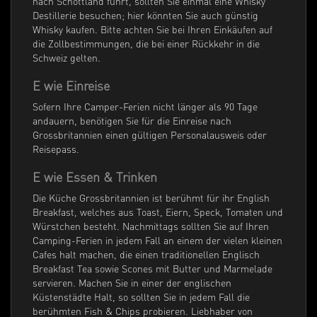
nach Schottland führt, sollten Sie einmal eine Whisky
Destillerie besuchen; hier könnten Sie auch günstig
Whisky kaufen. Bitte achten Sie bei Ihren Einkäufen auf
die Zollbestimmungen, die bei einer Rückkehr in die
Schweiz gelten.
E wie Einreise
Sofern Ihre Camper-Ferien nicht länger als 90 Tage
andauern, benötigen Sie für die Einreise nach
Grossbritannien einen gültigen Personalausweis oder
Reisepass.
E wie Essen & Trinken
Die Küche Grossbritannien ist berühmt für ihr English
Breakfast, welches aus Toast, Eiern, Speck, Tomaten und
Würstchen besteht. Nachmittags sollten Sie auf Ihren
Camping-Ferien in jedem Fall an einem der vielen kleinen
Cafes halt machen, die einen traditionellen Englisch
Breakfast Tea sowie Scones mit Butter und Marmelade
servieren. Machen Sie in einer der englischen
Küstenstädte Halt, so sollten Sie in jedem Fall die
berühmten Fish & Chips probieren. Liebhaber von