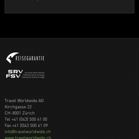
Travel Worldwide AG
Kirchgasse 22
CH-8001 Zürich
Tel +41 (043) 500 61 00
Fax +41 (0)43 500 61 09
info@travelworldwide.ch
www.travelworldwide.ch