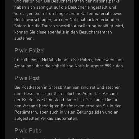
und Natur pur. Die Besucherzentren der Nationalparks
haben sich sehr gut auf die Besucher eingestellt und
versorgen Sie mit umfangreichem Kartenmaterial sowie
Routenvorschlägen, um den Nationalpark zu erkunden.
Sofern für die Touren spezielle Ausrüstung benötigt wird,
können Sie diese ebenfalls in den Besucherzentren
ausleihen.
P wie Polizei
Im Falle eines Notfalls können Sie Polizei, Feuerwehr und
Ambulanz über die einheitliche Notfallnummer 999 rufen.
P wie Post
Die Postkästen in Grossbritannien sind rot und stechen
dem Besucher eigentlich sofort ins Auge. Der Versand
der Briefe ins EU-Ausland dauert ca. 2-5 Tage. Die für
den Versand benötigten Briefmarken erhalten Sie in den
Postämtern, aber auch in vielen Zeitungsläden und an
aufgestellten Verkaufsautomaten.
P wie Pubs